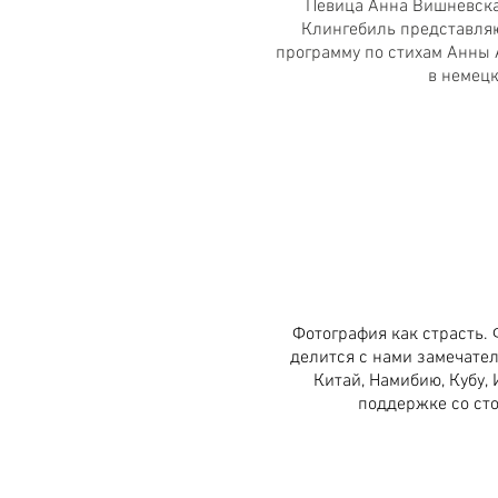
Певица Анна Вишневска
Клингебиль представля
программу по стихам Анны 
в немецк
Фотография как страсть.
делится с нами замечате
Китай, Намибию, Кубу,
поддержке со ст