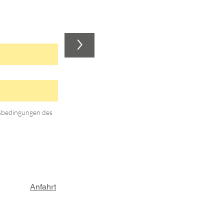
>
gsbedingungen des
Anfahrt