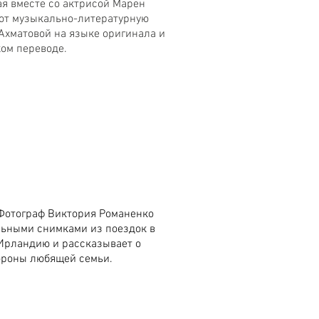
я вместе со актрисой Марен
ют музыкально-литературную
Ахматовой на языке оригинала и
ом переводе.
 Фотограф Виктория Романенко
льными снимками из поездок в
 Ирландию и рассказывает о
ороны любящей семьи.