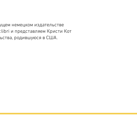
ущем немецком издательстве
:libri и представляем Кристи Кот
ьства, родившуюся в США.