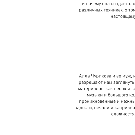
и почему она создает св
различных техниках, о том
настоящему
Алла Чурикова и ее муж,
разрешают нам заглянуть 
материалов, как песок и с
музыки и большого ко
проникновенные и нежны
радости, печали и капризно
сложностя