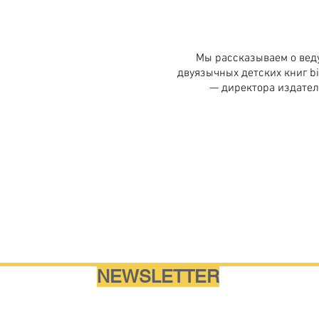
Мы рассказываем о вед
двуязычных детских книг bi
— директора издател
NEWSLETTER