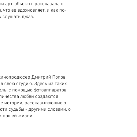
ои арт-объекты, рассказала о
, что ее вдохновляет, и как по-
 слушать джаз.
 кинопродюсер Дмитрий Попов,
в свою студию. Здесь из таких
оль, с помощью фотоаппаратов,
личества любви создаются
е истории, рассказывающие о
сти судьбы - другими словами, о
х нашей жизни.