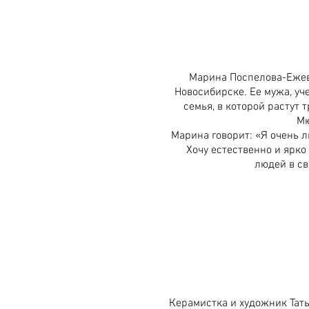
Марина Поспелова-Ежевс
Новосибирске. Ее мужа, уч
семья, в которой растут 
Мю
Марина говорит: «Я очень 
Хочу естественно и ярко
людей в сво
Керамистка и художник Тать