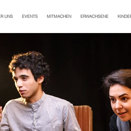
ER UNS
EVENTS
MITMACHEN
ERWACHSENE
KINDE