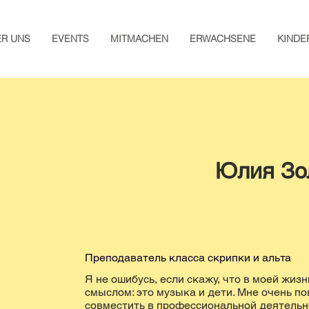
ER UNS
EVENTS
MITMACHEN
ERWACHSENE
KINDE
Юлия Зо
Преподаватель класса скрипки и альта
Я не ошибусь, если скажу, что в моей жиз
смыслом: это музыка и дети. Мне очень по
совместить в профессиональной деятельн