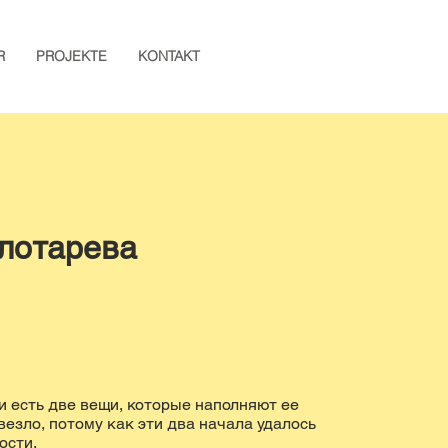
R
PROJEKTE
KONTAKT
лотарева
ни есть две вещи, которые наполняют ее
везло, потому как эти два начала удалось
ости.