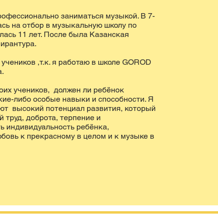
профессионально заниматься музыкой. В 7-
сь на отбор в музыкальную школу по
илась 11 лет. После была Казанская
пирантура.
 учеников ,т.к. я работаю в школе GOROD
.
оих учеников, должен ли ребёнок
ие-либо особые навыки и способности. Я
еют высокий потенциал развития, который
 труд, доброта, терпение и
ь индивидуальность ребёнка,
овь к прекрасному в целом и к музыке в