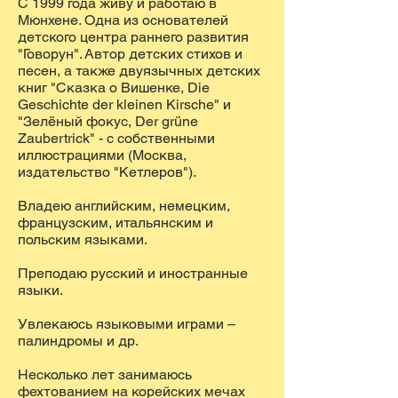
С 1999 года живу и работаю в
Мюнхене. Одна из основателей
детского центра раннего развития
"Говорун". Автор детских стихов и
песен, а также двуязычных детских
книг "Сказка о Вишенке, Die
Geschichte der kleinen Kirsche" и
"Зелёный фокус, Der grüne
Zaubertrick" - с собственными
иллюстрациями (Москва,
издательство "Кетлеров").
Владею английским, немецким,
французским, итальянским и
польским языками.
Преподаю русский и иностранные
языки.
Увлекаюсь языковыми играми –
палиндромы и др.
Несколько лет занимаюсь
фехтованием на корейских мечах