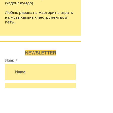
(хэдонг кумдо).
Люблю рисовать, мастерить, играть
на музыкальных инструментах и
петь.
NEWSLETTER
Name
Ich akzeptiere die
Nutzungsbedingungen des
Abonnements.
Mehr...