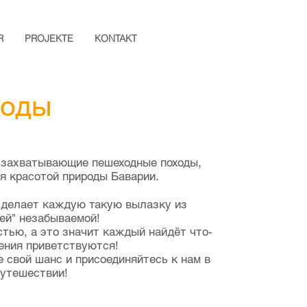
R
PROJEKTE
KONTAKT
ходы
 захватывающие пешеходные походы,
ся красотой природы
Баварии.
 делает каждую такую вылазку из
ей" незабываемой!
ью, а это значит каждый найдёт что-
ения приветствуются!
е свой шанс и присоединяйтесь к нам в
утешествии!