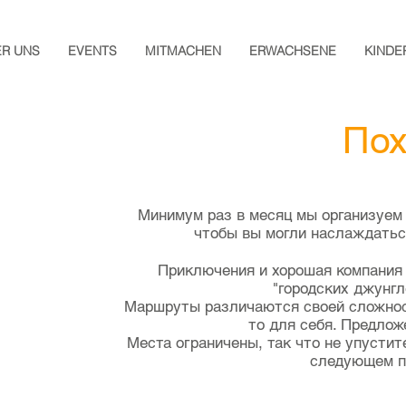
ER UNS
EVENTS
MITMACHEN
ERWACHSENE
KINDE
По
Минимум раз в месяц мы организуем
чтобы вы могли наслаждать
Приключения и хорошая компания
"городских джунгл
Маршруты различаются своей сложност
то для себя. Предлож
Места ограничены, так что не упустит
следующем п