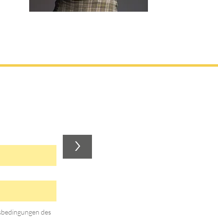
>
gsbedingungen des