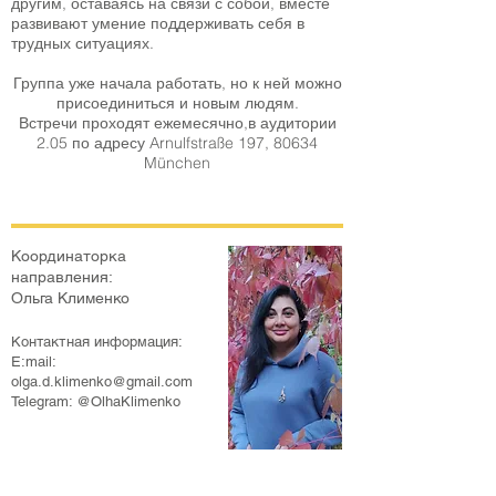
другим, оставаясь на связи с собой, вместе
развивают умение поддерживать себя в
трудных ситуациях.
Группа уже начала работать, но к ней можно
присоединиться и новым людям
.
Встречи проходят ежемесячно,в аудитории
2.05
по адресу
Arnulfstraße 197, 80634
München
Координаторка
направления:
Ольга Клименко
Контактная инфо
р
мация:
E:mail:
olga.d.klimenko@gmail.com
Telegram: @OlhaKlimenko