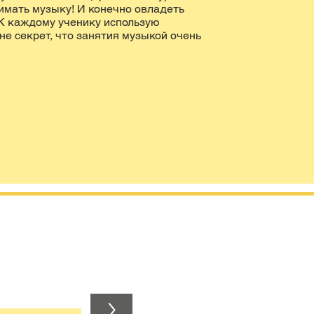
нимать музыку! И конечно овладеть
К каждому ученику использую
не секрет, что занятия музыкой очень
>