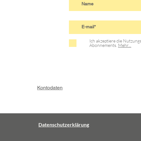
Ich akzeptiere die Nutzun
Abonnements.
Mehr...
Kontodaten
Datenschutzerklärung
D