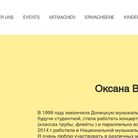
ER UNS
EVENTS
MITMACHEN
ERWACHSENE
KINDE
Оксана 
В 1999 году закончила Донецкую музыкаль
будучи студенткой, стала работать конце
(классах трубы, флейты ) и параллельно в
2014 г. работала в Национальной музыкал
Я очень люблю участвовать в различных м