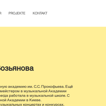
R
PROJEKTE
KONTAKT
Возьянова
ную академию им. С.С. Прокофьева. Ещё
ртмейстером в музыкальной Академии
сегда работала в музыкальной школе. С
ьной Академии в Киеве.
узыкальных концертах и конкурсах.