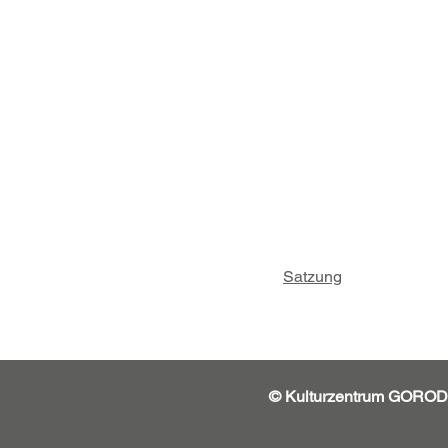
Satzung
© Kulturzentrum GORO