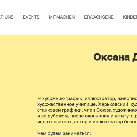
ER UNS
EVENTS
MITMACHEN
ERWACHSENE
KINDE
Оксана 
Я художник-график, иллюстратор, живопис
художественное училище, Харьковский ху
станковой графики, член Союза художнико
и за рубежом, после окончания института
издательствах, автор и иллюстратор более
Чем будем заниматься: