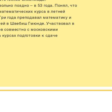
льно поздно – в 53 года. Понял, что
математических курса в летней
Три года преподавал математику и
тей в Швебиш Гмюнде. Участвовал в
ов совместно с московскими
 курсах подготовки к сдаче