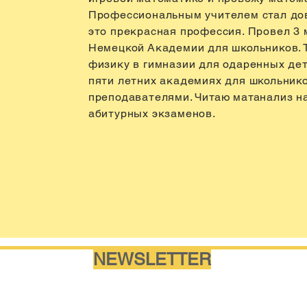
Профессиональным учителем стал дово
это прекрасная профессия. Провел 3 
Немецкой Академии для школьников. 
физику в гимназии для одаренных де
пяти летних академиях для школьник
преподавателями. Читаю матанализ на
абитурных экзаменов.
NEWSLETTER