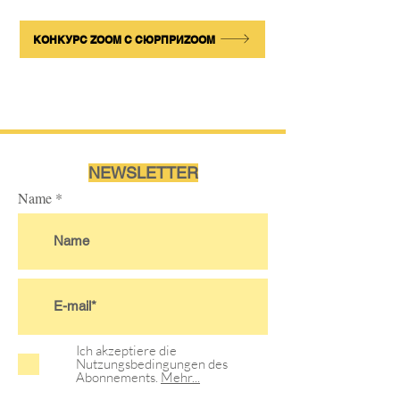
КОНКУРС ZOOM С СЮРПРИZOOM
NEWSLETTER
Name
Ich akzeptiere die
Nutzungsbedingungen des
Abonnements.
Mehr...