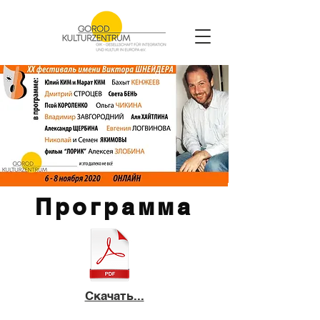
Программа
Скачать...