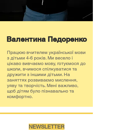
Валентина Педоренко
Працюю вчителем української мови
з дітьми 4-6 років. Ми весело і
цікаво вивчаємо мову, готуємося до
школи, вчимося спілкуватися та
дружити з іншими дітьми. На
заняттях розвиваємо мислення,
уяву та творчість. Мені важливо,
щоб дітям було пізнавально та
комфортно.
NEWSLETTER