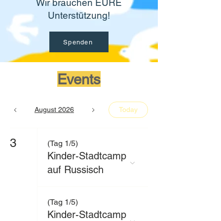
Wir brauchen EURE
Unterstützung!
Spenden
Events
August 2026
Today
3
(Tag 1/5)
Kinder-Stadtcamp
auf Russisch
(Tag 1/5)
Kinder-Stadtcamp