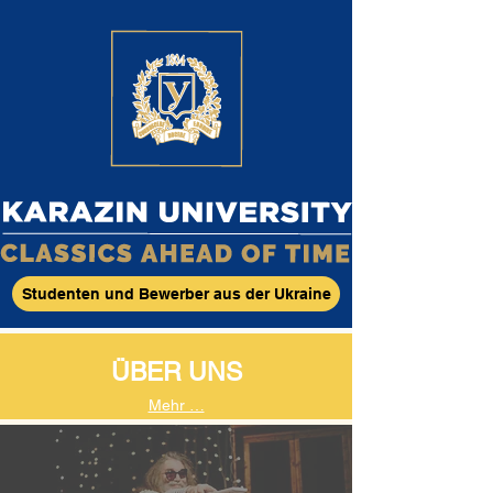
Studenten und Bewerber aus der Ukraine
ÜBER UNS
Mehr …