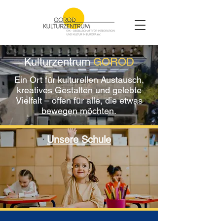
Kulturzentrum
GOROD
Ein Ort für kulturellen Austausch,
kreatives Gestalten und gelebte
Vielfalt – offen für alle, die etwas
bewegen möchten.
Unsere Schule