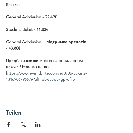
Квитки: 
General Admission - 22.49€
Student ticket - 11.83€
General Admission + підтримка артистів 
- 43.80€
Придбати квитки можна за посиланням 
нижче. Чекаємо на вас!
https://www.eventbrite.com/e/0705-tickets-
1316906796679?aff=ebdsoporgprofile
Teilen