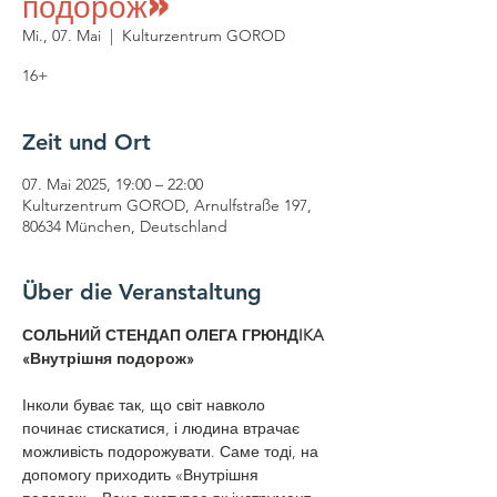
подорож»
Mi., 07. Mai
  |  
Kulturzentrum GOROD
16+
Zeit und Ort
07. Mai 2025, 19:00 – 22:00
Kulturzentrum GOROD, Arnulfstraße 197,
80634 München, Deutschland
Über die Veranstaltung
СОЛЬНИЙ СТЕНДАП ОЛЕГА ГРЮНДIKA 
«Внутрішня подорож»
Інколи буває так, що світ навколо 
починає стискатися, і людина втрачає 
можливість подорожувати. Саме тоді, на 
допомогу приходить «Внутрішня 